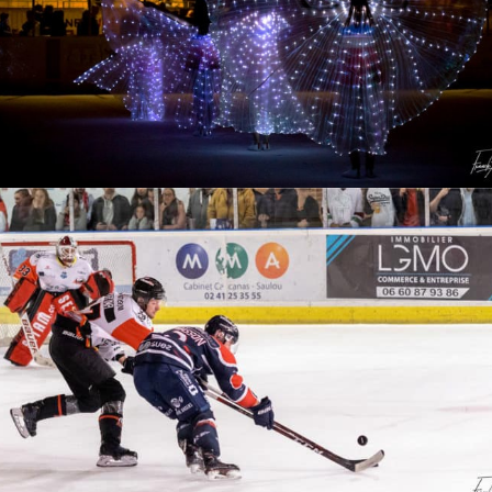
Sans doute l'exercice photographique
le plus intense à réaliser