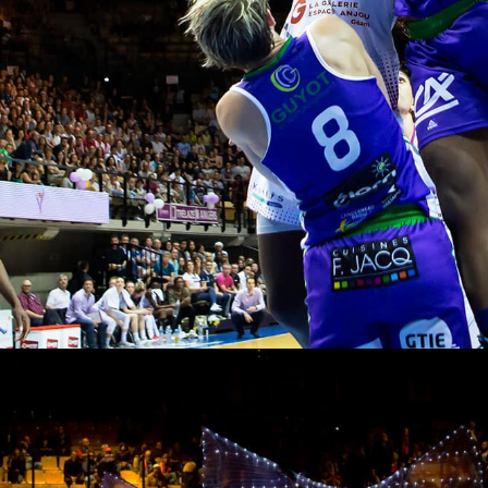
Sports et
actions